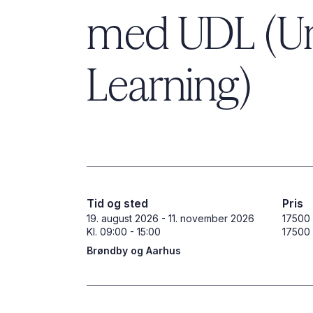
med UDL (­Uni
­Learning)
Tid og sted
Pris
19. august 2026
-
11. november 2026
17500 
Kl. 09:00 - 15:00
17500 
Brøndby og Aarhus