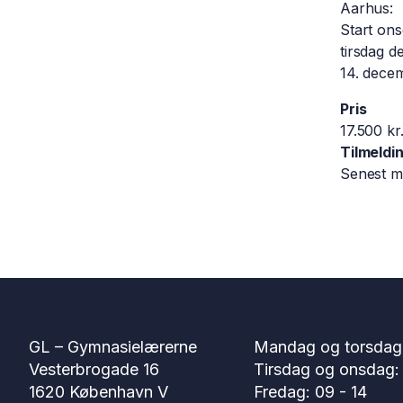
Aarhus:
Start ons
tirsdag 
14. dece
Pris
17.500 kr
Tilmeldi
Senest ma
GL – Gymnasielærerne
Mandag og torsdag:
Vesterbrogade 16
Tirsdag og onsdag: 
1620 København V
Fredag: 09 - 14