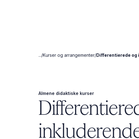
...
Kurser og arrangementer
Differentierede og 
Almene didaktiske kurser
Differentier
inkluderende