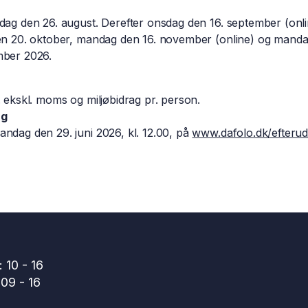
dag den 26. august. Derefter onsdag den 16. september (onli
den 20. oktober, mandag den 16. november (online) og mand
mber 2026.
. ekskl. moms og miljø­bidrag pr. person.
ng
ndag den 29. juni 2026, kl. 12.00, på
www.dafolo.dk/­efteru
 10 - 16
09 - 16