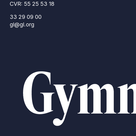
CVR: 55 25 53 18
33 29 09 00
gl@gl.org