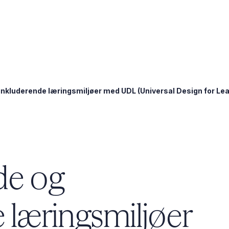
inkluderende læringsmiljøer med UDL (­Universal ­Design ­for ­Le
ede og
 læringsmiljøer