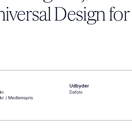
versal ­Design ­for
Udbyder
kr.
Dafolo
kr. / Medlemspris