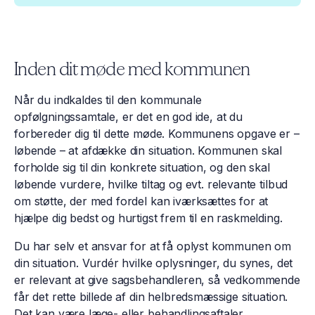
Inden dit møde med kommunen
Når du indkaldes til den kommunale
opfølgningssamtale, er det en god ide, at du
forbereder dig til dette møde. Kommunens opgave er –
løbende – at afdække din situation. Kommunen skal
forholde sig til din konkrete situation, og den skal
løbende vurdere, hvilke tiltag og evt. relevante tilbud
om støtte, der med fordel kan iværksættes for at
hjælpe dig bedst og hurtigst frem til en raskmelding.
Du har selv et ansvar for at få oplyst kommunen om
din situation. Vurdér hvilke oplysninger, du synes, det
er relevant at give sagsbehandleren, så vedkommende
får det rette billede af din helbredsmæssige situation.
Det kan være læge- eller behandlingsaftaler,