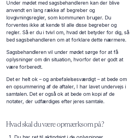
Under mødet med sagsbehandleren kan der blive
anvendt en lang række af begreber og
lovgivningsregler, som kommunen bruger. Du
forventes ikke at kende til alle disse begreber og
regler. Så er du i tvivl om, hvad det betyder for dig, så
bed sagsbehandleren om at forklare dette nærmere.
Sagsbehandleren vil under mødet sørge for at få
oplysninger om din situation, hvorfor det er godt at
være forberedt.
Det er helt ok – og anbefalelsesværdigt – at bede om
en opsummering af de aftaler, I har lavet undervejs i
samtalen. Det er også ok at bede om kopi af de
notater, der udfærdiges efter jeres samtale.
Hvad skal du være opmærksom på?
Du har ret til aktindsigt i de oplysninger,