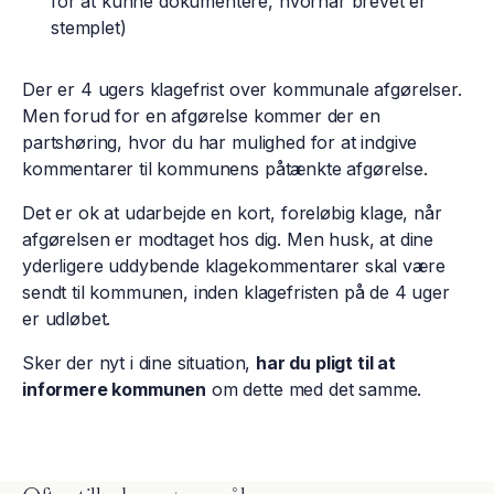
for at kunne dokumentere, hvornår brevet er
stemplet)
Der er 4 ugers klagefrist over kommunale afgørelser.
Men forud for en afgørelse kommer der en
partshøring, hvor du har mulighed for at indgive
kommentarer til kommunens påtænkte afgørelse.
Det er ok at udarbejde en kort, foreløbig klage, når
afgørelsen er modtaget hos dig. Men husk, at dine
yderligere uddybende klagekommentarer skal være
sendt til kommunen, inden klagefristen på de 4 uger
er udløbet.
Sker der nyt i dine situation,
har du pligt til at
informere kommunen
om dette med det samme.​