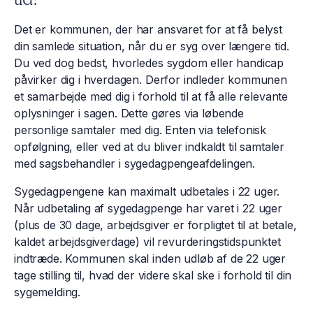
Det er kommunen, der har ansvaret for at få belyst
din samlede situation, når du er syg over længere tid.
Du ved dog bedst, hvorledes sygdom eller handicap
påvirker dig i hverdagen. Derfor indleder kommunen
et samarbejde med dig i forhold til at få alle relevante
oplysninger i sagen. Dette gøres via løbende
personlige samtaler med dig. Enten via telefonisk
opfølgning, eller ved at du bliver indkaldt til samtaler
med sagsbehandler i sygedagpengeafdelingen.​
Sygedagpengene kan maximalt udbetales i 22 uger.
Når udbetaling af sygedagpenge har varet i 22 uger
(plus de 30 dage, arbejdsgiver er forpligtet til at betale,
kaldet arbejdsgiverdage) vil revurderingstidspunktet
indtræde. Kommunen skal inden udløb af de 22 uger
tage stilling til, hvad der videre skal ske i forhold til din
sygemelding.​​​