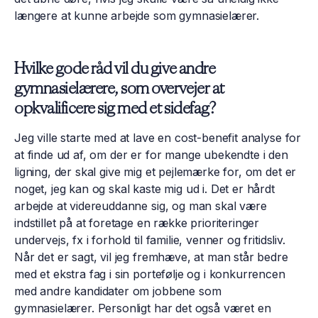
længere at kunne arbejde som gymnasielærer.
Hvilke gode råd vil du give andre
gymnasielærere, som overvejer at
opkvalificere sig med et sidefag?
Jeg ville starte med at lave en cost-benefit analyse for
at finde ud af, om der er for mange ubekendte i den
ligning, der skal give mig et pejlemærke for, om det er
noget,​ jeg kan og skal kaste mig ud i. Det er hårdt
arbejde at videreuddanne sig, og man skal være
indstillet på at foretage en række prioriteringer
undervejs, fx i forhold til familie, venner og fritidsliv.
Når det er sagt, vil jeg fremhæve, at man står bedre
med et ekstra fag i sin portefølje og i konkurrencen
med andre kandidater om jobbene som
gymnasielærer. Personligt har det også været en