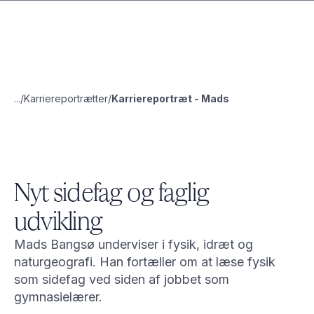
...
Karriereportrætter
Karriereportræt - Mads
Nyt sidefag og faglig
udvikling
Mads Bangsø underviser i fysik, idræt og
naturgeografi. Han fortæller om at læse fysik
som sidefag ved siden af jobbet som
gymnasielærer.