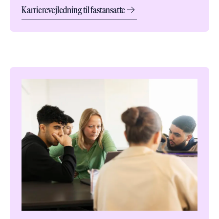
Karrierevejledning til fastansatte
Afskediget