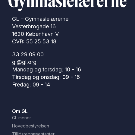
GL – Gymnasielærerne
Vesterbrogade 16
1620 København V
CVR: 55 25 53 18
33 29 09 00
gl@gl.org
Mandag og torsdag: 10 - 16
Tirsdag og onsdag: 09 - 16
Fredag: 09 - 14
Om GL
GL mener
Hovedbestyrelsen
Tillidsrepræsentanter