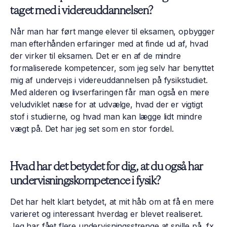
taget med i videreuddannelsen?
Når man har ført mange elever til eksamen, opbygger
man efterhånden erfaringer med at finde ud af, hvad
der virker til eksamen. Det er en af de mindre
formaliserede kompetencer, som jeg selv har benyttet
mig af undervejs i videreuddannelsen på fysikstudiet.
Med alderen og livserfaringen får man også en mere
veludviklet næse for at udvælge, hvad der er vigtigt
stof i studierne, og hvad man kan lægge lidt mindre
vægt på. Det har jeg set som en stor fordel.
Hvad har det betydet for dig, at du også har
undervisningskompetence i fysik?
Det har helt klart betydet, at mit håb om at få en mere
varieret og interessant hverdag er blevet realiseret.
Jeg har fået flere undervisningsstrenge at spille på, fx