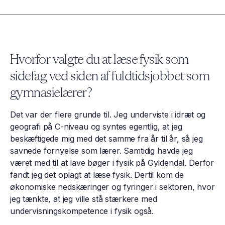
Hvorfor valgte du at læse fysik som
sidefag ved siden af fuldtidsjobbet som
gymnasielærer?
Det var der flere grunde til. Jeg underviste i idræt og
geografi på C-niveau og syntes egentlig, at jeg
beskæftigede mig med det samme fra år til år, så jeg
savnede fornyelse som lærer. Samtidig havde jeg
været med til at lave bøger i fysik på Gyldendal. Derfor
fandt jeg det oplagt at læse fysik. Dertil kom de
økonomiske nedskæringer og fyringer i sektoren, hvor
jeg tænkte, at jeg ville stå stærkere med
undervisningskompetence i fysik også.