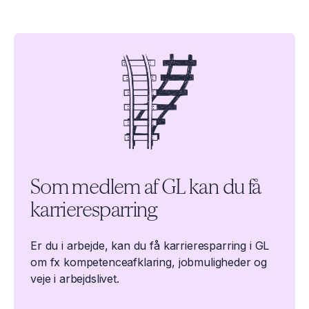
Karrierevejledning til fastansatte
Som medlem af GL kan du få
karrieresparring
Er du i arbejde, kan du få karrieresparring i GL
om fx kompetenceafklaring, jobmuligheder og
veje i arbejdslivet.