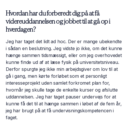
Hvordan har du forberedt dig på at få
videreuddannelsen og jobbet til at gå op i
hverdagen?
Jeg har taget det lidt ad hoc. Der er mange ubekendte
i sådan en beslutning. Jeg vidste jo ikke, om det kunne
hænge sammen tidsmæssigt, eller om jeg overhovedet
kunne finde ud af at læse fysik på universitetsniveau.
Derfor spurgte jeg ikke min arbejdsgiver om lov til at
gå i gang, men kørte forløbet som et personligt
interesseprojekt uden samlet forkromet plan for,
hvornår jeg skulle tage de enkelte kurser og afslutte
uddannelsen. Jeg har taget pauser undervejs for at
kunne få det til at hænge sammen i løbet af de fem år,
jeg har brugt på at få undervisningskompetencen i
faget.