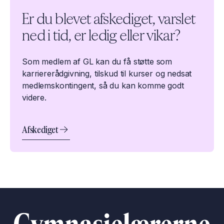
Er du blevet afskediget, varslet
ned i tid, er ledig eller vikar?
Som medlem af GL kan du få støtte som
karriererådgivning, tilskud til kurser og nedsat
medlemskontingent, så du kan komme godt
videre.
Afskediget