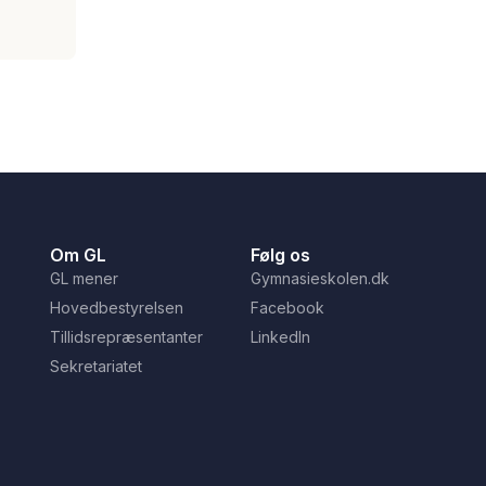
Om GL
Følg os
GL mener
Gymnasieskolen.dk
Hovedbestyrelsen
Facebook
Tillidsrepræsentanter
LinkedIn
Sekretariatet