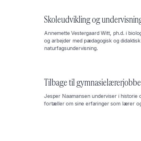
Skoleudvikling og undervisnin
Annemette Vestergaard Witt, ph.d. i biolog
og arbejder med pædagogisk og didaktisk u
naturfagsundervisning.
Tilbage til gymnasielærerjobbe
Jesper Naamansen underviser i historie
fortæller om sine erfaringer som lærer og