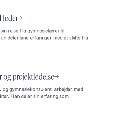
l leder
in rejse fra gymnasielærer til
n deler sine erfaringer med at skifte fra
 og projektledelse
. og gymnasiekonsulent, arbejder med
kter. Han deler sin erfaring som