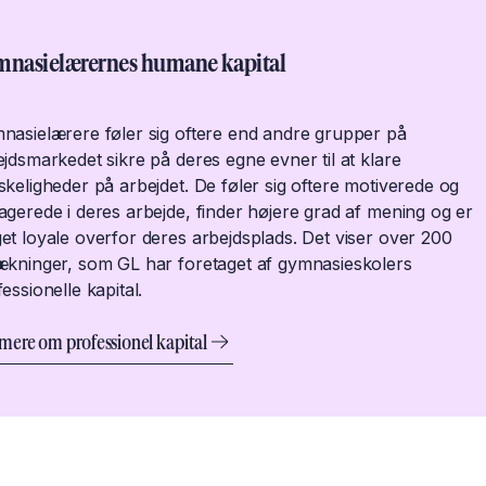
nasielærernes humane kapital
nasielærere føler sig oftere end andre grupper på
jdsmarkedet sikre på deres egne evner til at klare
keligheder på arbejdet. De føler sig oftere motiverede og
agerede i deres arbejde, finder højere grad af mening og er
et loyale overfor deres arbejdsplads. Det viser over 200
ækninger, som GL har foretaget af gymnasieskolers
essionelle kapital.
mere om professionel kapital