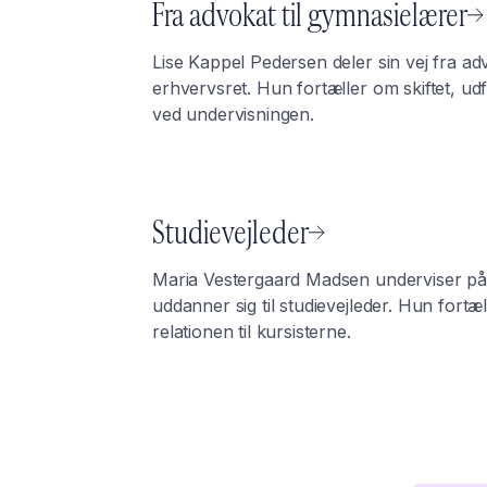
Fra advokat til gymnasielærer
Lise Kappel Pedersen deler sin vej fra adv
erhvervsret. Hun fortæller om skiftet, u
ved undervisningen.
Studievejleder
Maria Vestergaard Madsen underviser 
uddanner sig til studievejleder. Hun fortæ
relationen til kursisterne.