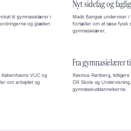
Nyt sidefag og fagli
okat til gymnasielærer i
Mads Bangsø underviser i f
dfordringerne og glæden
fortæller om at læse fysik
gymnasielærer.
Fra gymnasielærer ti
på Københavns VUC og
Rasmus Rønberg, tidligere 
ller om arbejdet og
DR Skole og Undervisning. 
gymnasieuddannelserne.