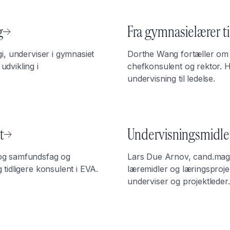
g
Fra gymnasielærer ti
i, underviser i gymnasiet
Dorthe Wang fortæller om s
dvikling i
chefkonsulent og rektor. Hu
undervisning til ledelse.
t
Undervisningsmidler
 og samfundsfag og
Lars Due Arnov, cand.mag
 tidligere konsulent i EVA.
læremidler og læringsproje
underviser og projektleder.