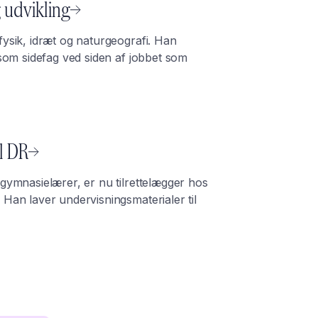
g udvikling
ysik, idræt og naturgeografi. Han
 som sidefag ved siden af jobbet som
l DR
gymnasielærer, er nu tilrettelægger hos
Han laver undervisningsmaterialer til