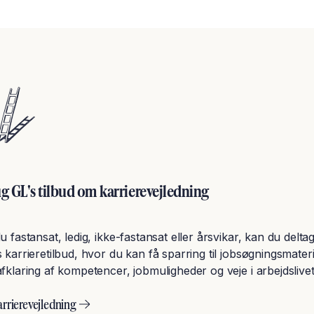
g GL's tilbud om karrierevejledning
u fastansat, ledig, ikke-fastansat eller årsvikar, kan du deltag
 karrieretilbud, hvor du kan få sparring til jobsøgningsmater
fklaring af kompetencer, jobmuligheder og veje i arbejdslivet
arrierevejledning