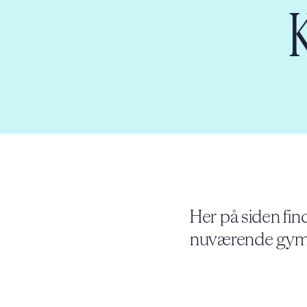
​Her på siden fin
nuværende gymn