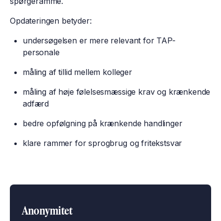
spørgeramme.
Opdateringen betyder:
undersøgelsen er mere relevant for TAP-
personale
måling af tillid mellem kolleger
måling af høje følelsesmæssige krav og krænkende
adfærd
bedre opfølgning på krænkende handlinger
klare rammer for sprogbrug og fritekstsvar
Anonymitet