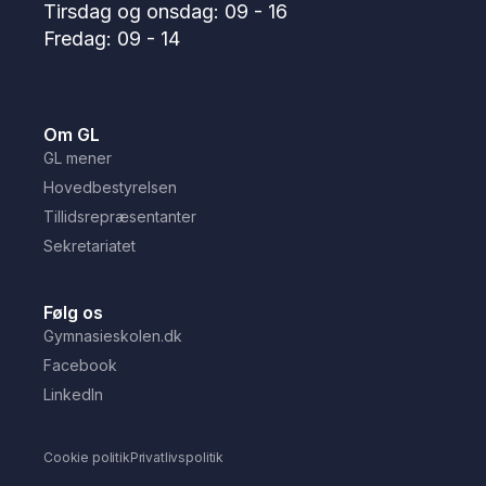
Tirsdag og onsdag: 09 - 16
Fredag: 09 - 14
Om GL
GL mener
Hovedbestyrelsen
Tillidsrepræsentanter
Sekretariatet
Følg os
Gymnasieskolen.dk
Facebook
LinkedIn
Cookie politik
Privatlivspolitik