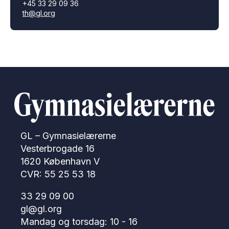
+45 33 29 09 36
th@gl.org
GL – Gymnasielærerne
Vesterbrogade 16
1620 København V
CVR: 55 25 53 18
33 29 09 00
gl@gl.org
Mandag og torsdag: 10 - 16