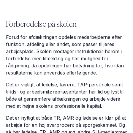
Forberedelse på skolen
Forud for afdækningen opdeles medarbejderne efter
funktion, afdeling eller andet, som passer til jeres
arbejdsplads. Skolen modtager instruktioner herom i
forbindelse med tilmelding og har mulighed for
rådgivning, da opdelingen har betydning for, hvordan
resultaterne kan anvendes efterfølgende.
Det er vigtigt, at ledelse, lærere, TAP-personale samt
tillids- og arbejdsmiljørepræsentanter har tid og lyst til
både at gennemføre afdækningen og arbejde videre
med at højne skolens professionelle kapital.
Det er nyttigt at både TR, AMR og ledelse er klar på at
arbejde for en høj svarprocent på spørgeskemaet. Og
så bør ledelse, TR, AMR og evt. andre SU-medlemmer