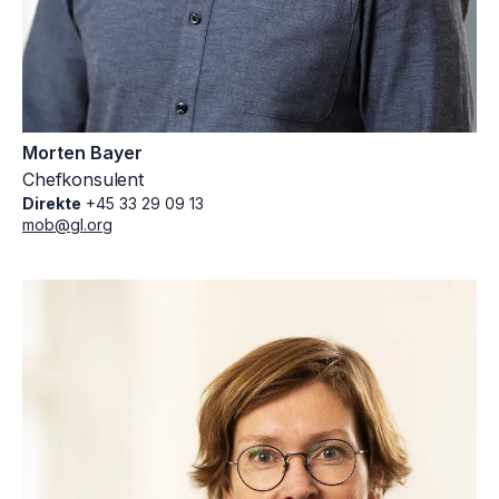
Morten Bayer
Chefkonsulent
Direkte
+45 33 29 09 13
mob@gl.org