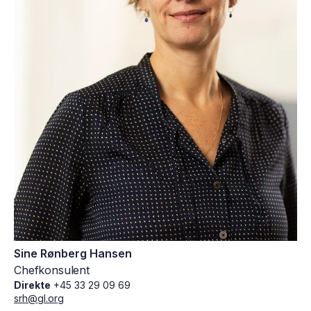
Sine Rønberg Hansen
Chefkonsulent
Direkte
+45 33 29 09 69
srh@gl.org