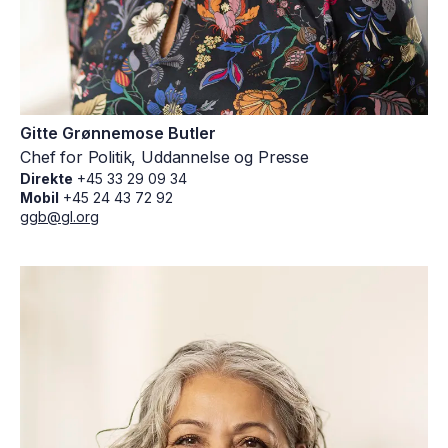
Gitte Grønnemose Butler
Chef for Politik, Uddannelse og Presse
Direkte
+45 33 29 09 34
Mobil
+45 24 43 72 92
ggb@gl.org