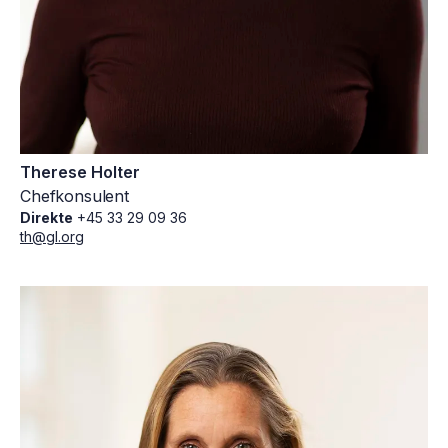
Therese Holter
Chefkonsulent
Direkte
+45 33 29 09 36
th@gl.org