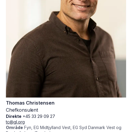
Thomas Christensen
Chefkonsulent
Direkte
+45 33 29 09 27
tc@gl.org
Område
Fyn, EG Midtjylland Vest, EG Syd Danmark Vest og