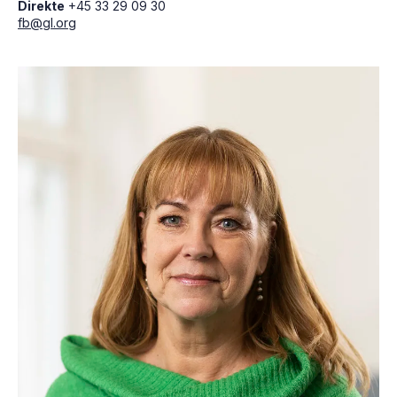
Direkte
+45 33 29 09 30
fb@gl.org