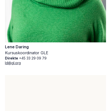
Lene Daring
Kursuskoordinator GLE
Direkte
+45 33 29 09 79
ld@gl.org