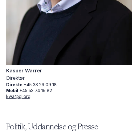
Kasper Warrer
Direktør
Direkte
+45 33 29 09 18
Mobil
+45 53 74 19 82
kwa@gl.org
Politik, Uddannelse og Presse