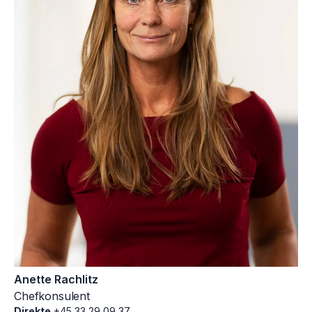
Anette Rachlitz
Chefkonsulent
Direkte
+45 33 29 09 37