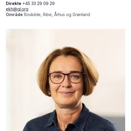
Direkte
+45 33 29 09 29
ekh@gl.org
Område
Roskilde, Ribe, Århus og Grønland