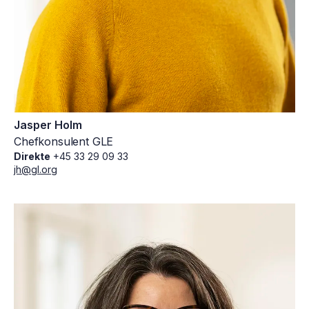
Jasper Holm
Chefkonsulent GLE
Direkte
+45 33 29 09 33
jh@gl.org