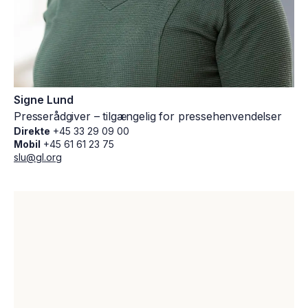
Signe Lund
Presserådgiver – tilgængelig for pressehenvendelser
Direkte
+45 33 29 09 00
Mobil
+45 61 61 23 75
slu@gl.org