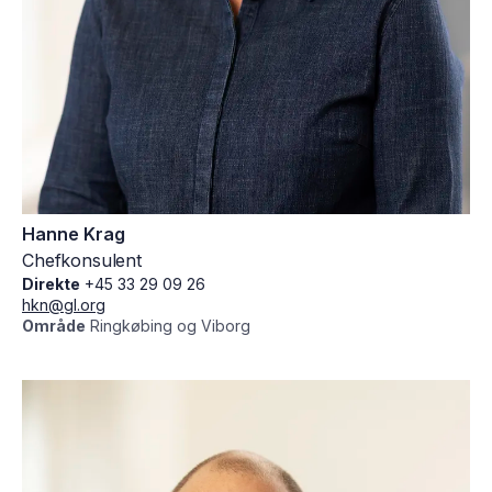
Hanne Krag
Chefkonsulent
Direkte
+45 33 29 09 26
hkn@gl.org
Område
Ringkøbing og Viborg