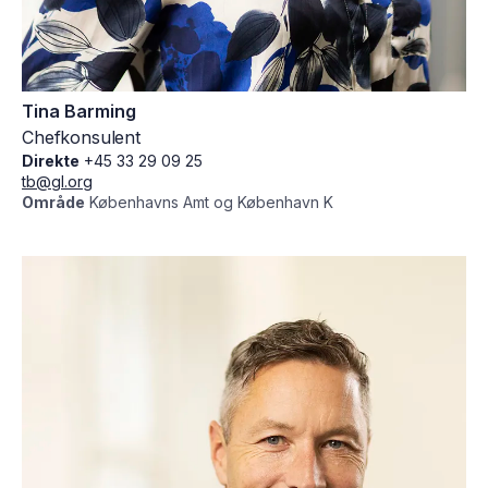
Tina Barming
Chefkonsulent
Direkte
+45 33 29 09 25
tb@gl.org
Område
Københavns Amt og København K