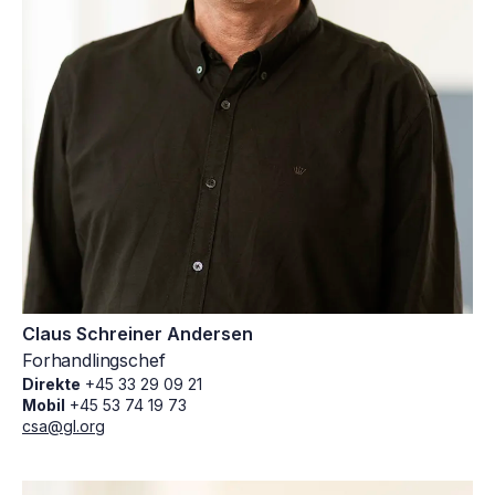
Claus Schreiner Andersen
Forhandlingschef
Direkte
+45 33 29 09 21
Mobil
+45 53 74 19 73
csa@gl.org