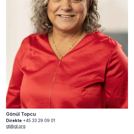
Gönül Topcu
Direkte
+45 33 29 09 01
gt@gl.org