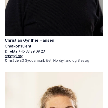
Christian Gynther Hansen
Chefkonsulent
Direkte
+45 33 29 09 23
cgh@gl.org
Område
EG Syddanmark Øst, Nordjylland og Slesvig