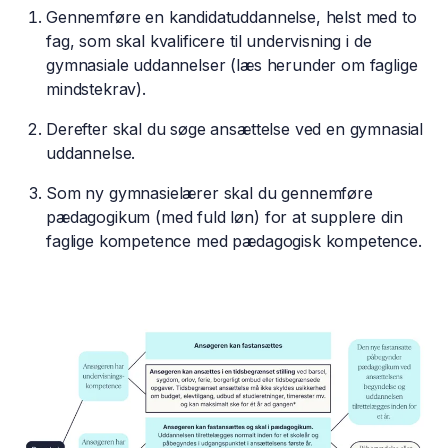
​​Gennemføre en kandidatuddannelse, helst med to
fag, som skal kvalificere til undervisning i de
gymnasiale uddannelser (læs herunder om faglige
mindstekrav).
Derefter skal du søge ansættelse ved en gymnasial
uddannelse.
Som ny gymnasielærer skal du gennemføre
pædagogikum (med fuld løn) for at supplere din
faglige kompetence med pædagogisk kompetence.