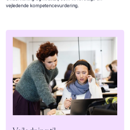
vejledende kompetencevurdering.​​​
Læs mere