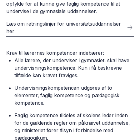
opfylde for at kunne give faglig kompetence til at
undervise i de gymnasiale uddannelser.
Læs om retningslinjer for universitetsuddannelser
her
Krav til lærernes kompetencer indebærer:
Alle lærere, der underviser i gymnasiet, skal have
undervisningskompetence. Kun i få beskrevne
tilfælde kan kravet fraviges.
Undervisningskompetencen udgøres af to
elementer; faglig kompetence og pædagogisk
kompetence.​
Faglig kompetence​ tildeles af skolens leder inden
for de gældende regler om påkrævet uddannelse,
og ministeriet fører tilsyn i forbindelse med
pædagogikum.