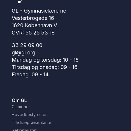
GL - Gymnasielærerne
Vesterbrogade 16
1620 København V
CVR: 55 25 53 18
33 29 09 00
gl@gl.org
Mandag og torsdag: 10 - 16
Tirsdag og onsdag: 09 - 16
Fredag: 09 - 14
Om GL
GL mener
Hovedbestyrelsen
Tillidsrepræsentanter
Sekretariatet