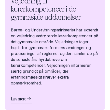
Vejledning til
lærerkompetencer i de
gymnasiale uddannelser
Børne- og Undervisningsmi​nisteriet har udsendt
en​ vejledning vedrørende lærerkompetencer på
det gymnasiale område. Vejledningen tager
højde for gymnasiereformens ændringer og
præciseringer af reglerne, og den samler op på
de seneste års hyrdebreve om
lærerkompetencer. Vejledningen informerer
særlig grundigt på områder, der
erfaringsmæssigt kræver ekstra
opmærksomhed.
Læs mere