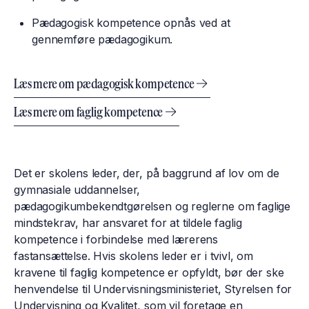
Pædagogisk kompetence opnås ved at
gennemføre pædagog​ikum​.
Læs mere om pædagogisk kompetence
Læs mere om faglig kompetence
Det er skolens leder, der, på baggrund af lov om de
gymnasiale uddannelser,
pædagogikumbekendtgørelsen og reglerne om faglige
mindstekrav, har ansvaret for at tildele faglig
kompetence i forbindelse med lærerens
fastansættelse. Hvis skolens leder er i tvivl, om
kravene til faglig kompetence er opfyldt, bør der ske
henvendelse til Undervisningsministeriet, Styrelsen for
Undervisning og Kvalitet, som vil foretage en