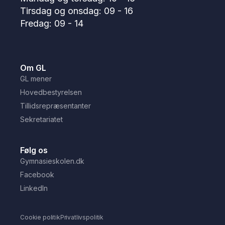
Tirsdag og onsdag: 09 - 16
Fredag: 09 - 14
Om GL
GL mener
Hovedbestyrelsen
Tillidsrepræsentanter
Sekretariatet
Følg os
Gymnasieskolen.dk
Facebook
LinkedIn
Cookie politik
Privatlivspolitik