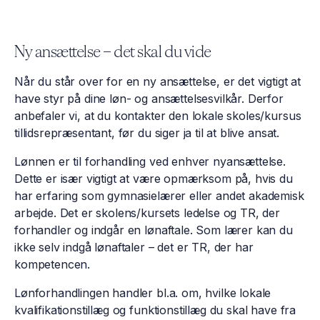
Ny ansættelse – det skal du vide
Når du står over for en ny ansættelse, er det vigtigt at
have styr på dine løn- og ansættelsesvilkår. Derfor
anbefaler vi, at du kontakter den lokale skoles/kursus
tillidsrepræsentant, før du siger ja til at blive ansat.
Lønnen er til forhandling ved enhver nyansættelse.
Dette er især vigtigt at være opmærksom på, hvis du
har erfaring som gymnasielærer eller andet akademisk
arbejde. Det er skolens/kursets ledelse og TR, der
forhandler og indgår en lønaftale. Som lærer kan du
ikke selv indgå lønaftaler – det er TR, der har
kompetencen.
Lønforhandlingen handler bl.a. om, hvilke lokale
kvalifikationstillæg og funktionstillæg du skal have fra