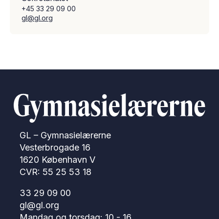
+45 33 29 09 00
gl@gl.org
GL – Gymnasielærerne
Vesterbrogade 16
1620 København V
CVR: 55 25 53 18
33 29 09 00
gl@gl.org
Mandag og torsdag: 10 - 16