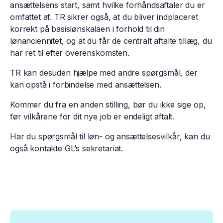
ansættelsens start, samt hvilke forhåndsaftaler du er
omfattet af. TR sikrer også, at du bliver indplaceret
korrekt på basislønskalaen i forhold til din
lønanciennitet, og at du får de centralt aftalte tillæg, du
har ret til efter overenskomsten.
TR kan desuden hjælpe med andre spørgsmål, der
kan opstå i forbindelse med ansættelsen.
Kommer du fra en anden stilling, bør du ikke sige op,
før vilkårene for dit nye job er endeligt aftalt.
Har du spørgsmål til løn- og ansættelsesvilkår, kan du
også kontakte GL’s sekretariat.