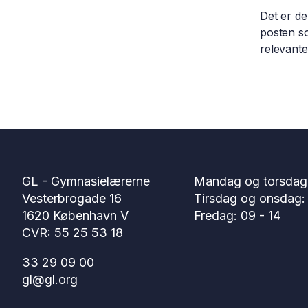
Det er de
posten so
relevante
GL - Gymnasielærerne
Mandag og torsdag:
Vesterbrogade 16
Tirsdag og onsdag: 
1620 København V
Fredag: 09 - 14
CVR: 55 25 53 18
33 29 09 00
gl@gl.org