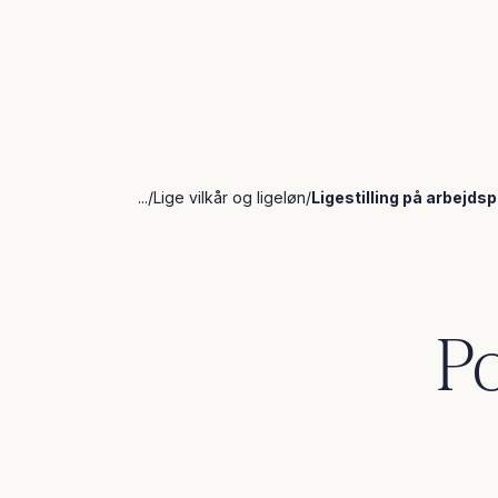
...
Lige vilkår og ligeløn
Ligestilling på arbejds
Po