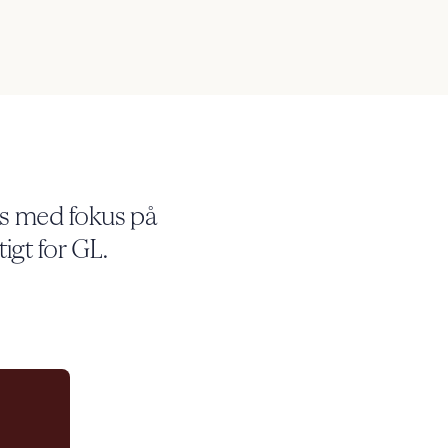
ds med fokus på
igt for GL.