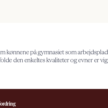
llem kønnene på gymnasiet som arbejdspla
olde den enkeltes kvaliteter og evner er vigt
ordring