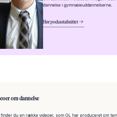
dannelse i gymnasieuddannelserne.
Hør podcastafsnittet
eoer om dannelse
 finder du en række videoer, som GL har produceret om te