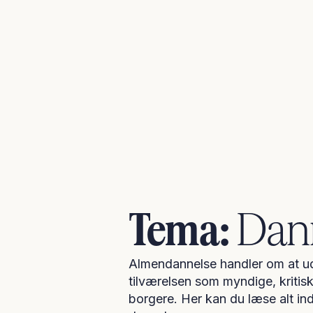
Tema:
Dan
Almendannelse handler om at udv
tilværelsen som myndige, kritis
borgere. Her kan du læse alt in