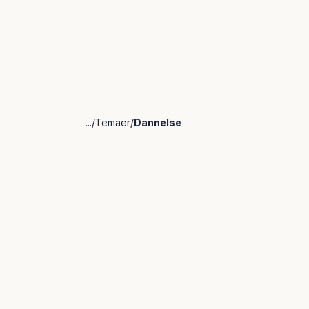
...
Temaer
Dannelse