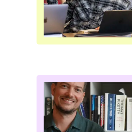
Hør podcastafsnittet