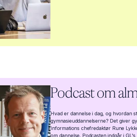
Podcast om al
Hvad er dannelse i dag, og hvordan st
gymnasieuddannelserne? Det giver g
Informations chefredaktør Rune Lykk
om dannelse. Podcasten indgår i GL's