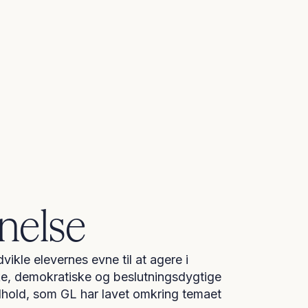
nelse
ikle elevernes evne til at agere i
ke, demokratiske og beslutningsdygtige
dhold, som GL har lavet omkring temaet