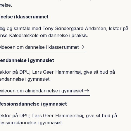
nelse.
nelse i klasserummet
æg og samtale med Tony Søndergaard Andersen, lektor på
nse Katedralskole om dannelse i praksis.
videoen om dannelse i klasserummet
endannelse i gymnasiet
lektor på DPU, Lars Geer Hammerhøj, give sit bud på
endannelse i gymnasiet.​
videoen om almendannelse i gymnasiet
rofessionsdannelse i gymnasiet​​​​
lektor på DPU, Lars Geer Hammershøj, give sit bud på
essionsdannelse i gymnasiet.​​