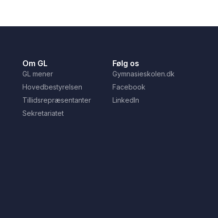
Om GL
Følg os
GL mener
Gymnasieskolen.dk
Hovedbestyrelsen
Facebook
Tillidsrepræsentanter
LinkedIn
Sekretariatet