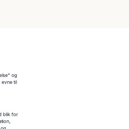
nnelse" og
evne til
 blik for
ation,
 og