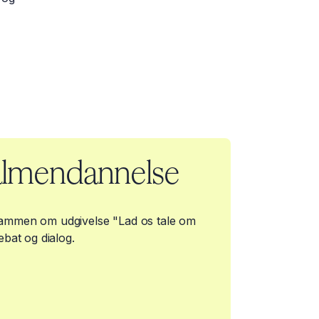
 almendannelse
sammen om udgivelse "Lad os tale om
ebat og dialog.