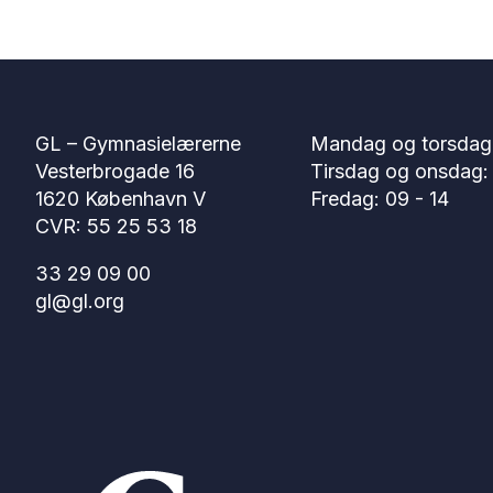
GL – Gymnasielærerne
Mandag og torsdag:
Vesterbrogade 16
Tirsdag og onsdag: 
1620 København V
Fredag: 09 - 14
CVR: 55 25 53 18
33 29 09 00
gl@gl.org