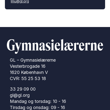
lmu@gl.org
GL – Gymnasielærerne
Vesterbrogade 16
1620 København V
CVR: 55 25 53 18
33 29 09 00
gl@gl.org
Mandag og torsdag: 10 - 16
Tirsdag og onsdag: 09 - 16