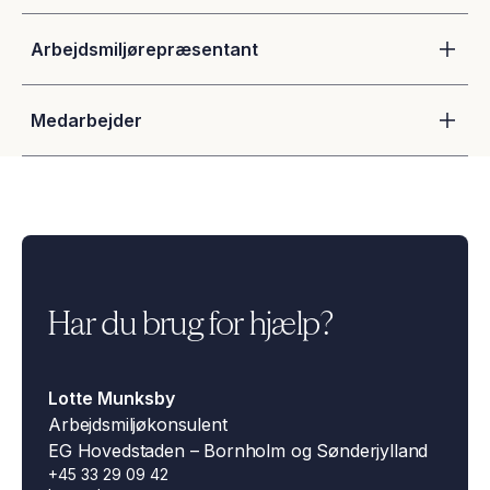
Arbejdsmiljørepræsentant
Medarbejder
Har du brug for hjælp?
Lotte Munksby
Arbejdsmiljøkonsulent
EG Hovedstaden – Bornholm og Sønderjylland
+45 33 29 09 42