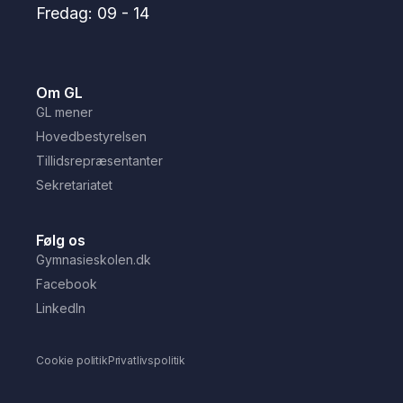
Fredag: 09 - 14
Om GL
GL mener
Hovedbestyrelsen
Tillidsrepræsentanter
Sekretariatet
Følg os
Gymnasieskolen.dk
Facebook
LinkedIn
Cookie politik
Privatlivspolitik