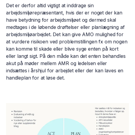
Det er derfor altid vigtigt at inddrage sin
arbejdsmiljørepræsentant, hvis der er noget der kan
have betydning for arbejdsmiljøet og dermed skal
medtages i de løbende drøftelser eller planlægning af
arbejdsmiljøarbejdet. Det kan give AMO mulighed for
at vurdere risikoen ved problemstillingen fx om nogen
kan komme til skade eller blive syge enten på kort
eller langt sigt. På den måde kan det enten behandles
akut på møder mellem AMR og ledelsen eller
indsættes i årshjul for arbejdet eller der kan laves en
handleplan for at løse det.