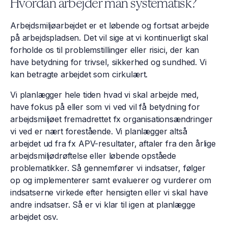
Hvordan arbejder man systematisk?
Arbejdsmiljøarbejdet er et løbende og fortsat arbejde
på arbejdspladsen. Det vil sige at vi kontinuerligt skal
forholde os til problemstillinger eller risici, der kan
have betydning for trivsel, sikkerhed og sundhed. Vi
kan betragte arbejdet som cirkulært.
Vi planlægger hele tiden hvad vi skal arbejde med,
have fokus på eller som vi ved vil få betydning for
arbejdsmiljøet fremadrettet fx organisationsændringer
vi ved er nært forestående. Vi planlægger altså
arbejdet ud fra fx APV-resultater, aftaler fra den årlige
arbejdsmiljødrøftelse eller løbende opståede
problematikker. Så gennemfører vi indsatser, følger
op og implementerer samt evaluerer og vurderer om
indsatserne virkede efter hensigten eller vi skal have
andre indsatser. Så er vi klar til igen at planlægge
arbejdet osv.